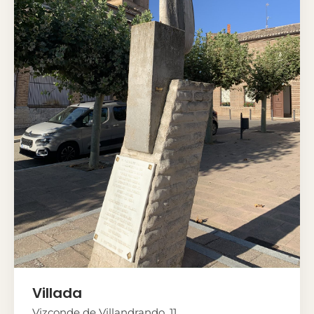
Villada
Vizconde de Villandrando, 11