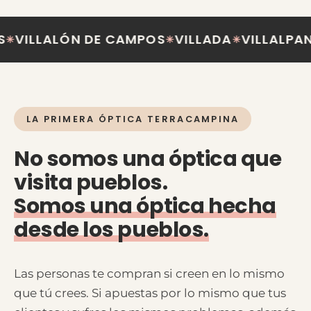
ALÓN DE CAMPOS
VILLADA
VILLALPANDO
PA
✳
✳
✳
LA PRIMERA ÓPTICA TERRACAMPINA
No somos una óptica que
visita pueblos.
Somos una óptica hecha
desde los pueblos.
Las personas te compran si creen en lo mismo
que tú crees. Si apuestas por lo mismo que tus