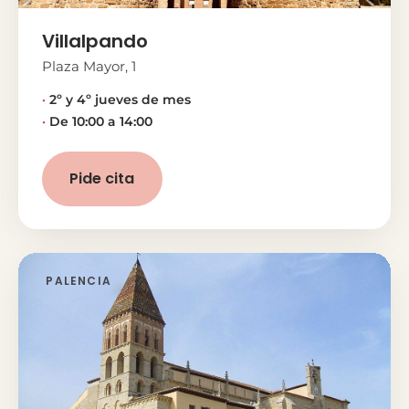
Villalpando
Plaza Mayor, 1
2º y 4º jueves de mes
De 10:00 a 14:00
Pide cita
PALENCIA