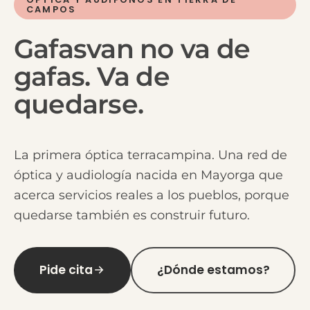
CAMPOS
Gafasvan
no
va
de
gafas.
Va
de
quedarse.
La primera óptica terracampina. Una red de
óptica y audiología nacida en Mayorga que
acerca servicios reales a los pueblos, porque
quedarse también es construir futuro.
Pide cita
¿Dónde estamos?