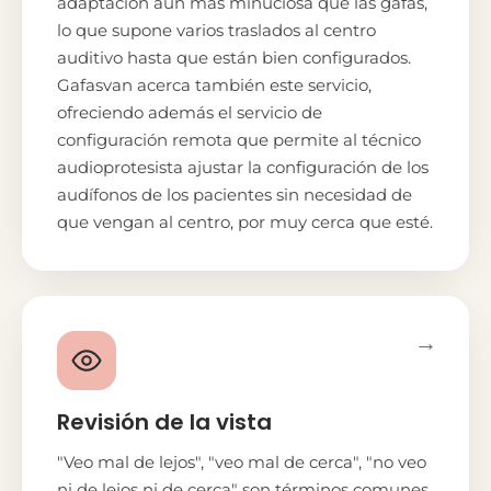
adaptación aún más minuciosa que las gafas,
lo que supone varios traslados al centro
auditivo hasta que están bien configurados.
Gafasvan acerca también este servicio,
ofreciendo además el servicio de
configuración remota que permite al técnico
audioprotesista ajustar la configuración de los
audífonos de los pacientes sin necesidad de
que vengan al centro, por muy cerca que esté.
→
Revisión de la vista
"Veo mal de lejos", "veo mal de cerca", "no veo
ni de lejos ni de cerca" son términos comunes