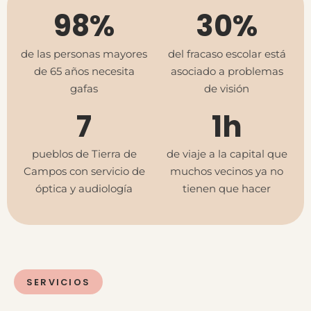
98%
30%
de las personas mayores
del fracaso escolar está
de 65 años necesita
asociado a problemas
gafas
de visión
7
1
h
pueblos de Tierra de
de viaje a la capital que
Campos con servicio de
muchos vecinos ya no
óptica y audiología
tienen que hacer
SERVICIOS