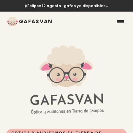
☀️
Eclipse 12 agosto · gafas ya disponibles
→
GAFASVAN
ÓPTICA Y AUDÍFONOS EN TIERRA DE