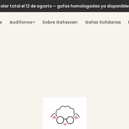
 solar total el 12 de agosto — gafas homologadas ya disponible
s
Audífonos
Sobre Gafasvan
Gafas Solidarias