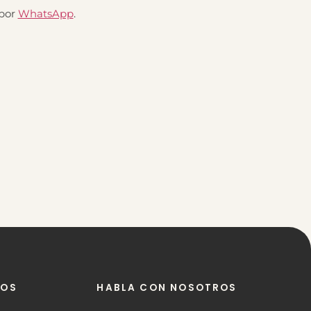
 por
WhatsApp
.
NOS
HABLA CON NOSOTROS