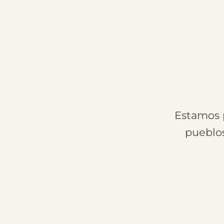
Estamos p
pueblos