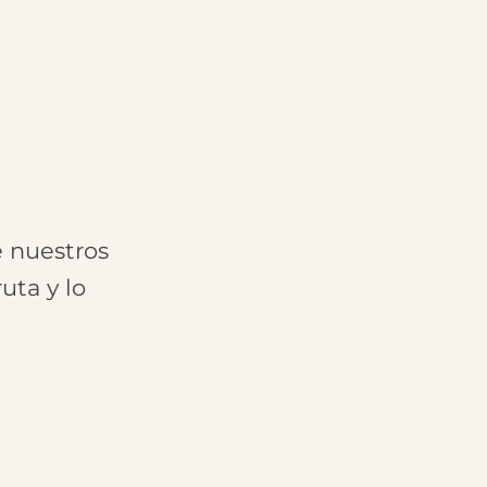
e nuestros
uta y lo