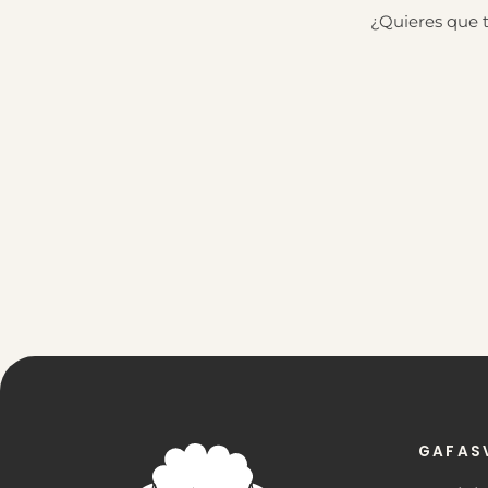
¿Quieres que 
GAFAS