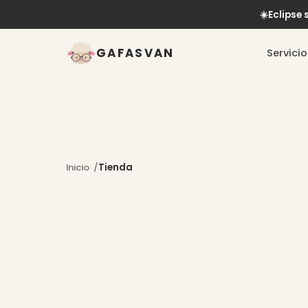
☀️
Eclipse
GAFASVAN
Servicio
Inicio
Tienda