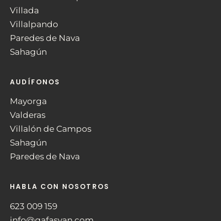
Villada
Villalpando
Paredes de Nava
Sahagún
AUDÍFONOS
Mayorga
Valderas
Villalón de Campos
Sahagún
Paredes de Nava
HABLA CON NOSOTROS
623 009 159
info@gafasvan.com