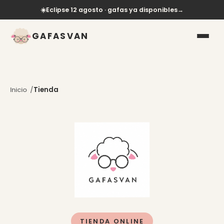
☀️
Eclipse 12 agosto · gafas ya disponibles
→
GAFASVAN
Inicio
Tienda
TIENDA ONLINE